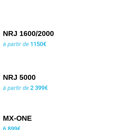
NRJ 1600/2000
à partir de
1150€
NRJ 5000
à partir de
2 399€
MX-ONE
6 899€