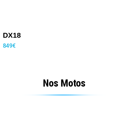
DX18
849€
Nos Motos