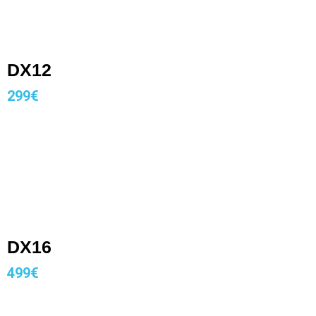
DX12
299€
DX16
499€