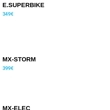
E.SUPERBIKE
349€
MX-STORM
399€
MX-ELEC