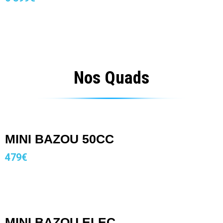
Nos Quads
MINI BAZOU 50CC
479€
MINI BAZOU ELEC