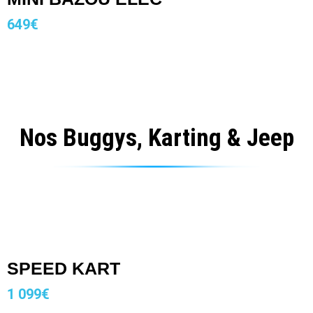
649€
Nos Buggys, Karting & Jeep
SPEED KART
1 099€