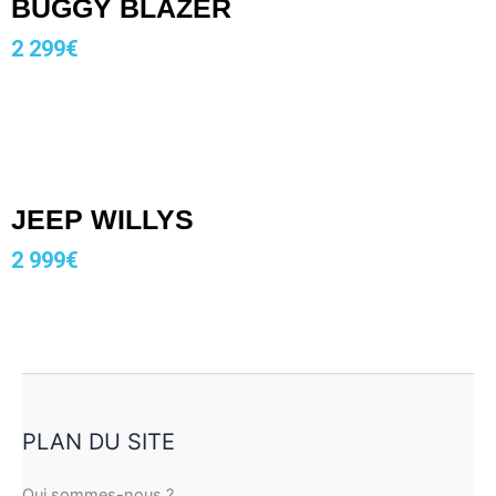
BUGGY BLAZER
2 299€
JEEP WILLYS
2 999€
PLAN DU SITE
Qui sommes-nous ?