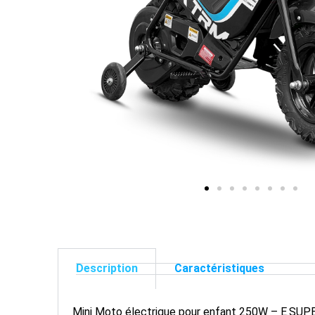
Description
Caractéristiques
Mini Moto électrique pour enfant 250W – E.SU