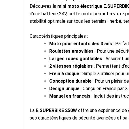
Découvrez la
mini moto électrique E.SUPERBI
d’une batterie 24V, cette moto permet à votre pe
stabilité optimale sur tous les terrains : herbe, ter
Caractéristiques principales :
Moto pour enfants dès 3 ans
: Parfai
Roulettes amovibles
: Pour une sécuri
Larges roues gonflables
: Assurent u
2 vitesses réglables
: Permettent d’a
Frein à disque
: Simple à utiliser pour 
Conception durable
: Pour un plaisir d
Design unique
: Conçu en France par 
Manuel en français
: Inclut des instru
La
E.SUPERBIKE 250W
offre une expérience de 
ses caractéristiques de sécurité avancées et sa c