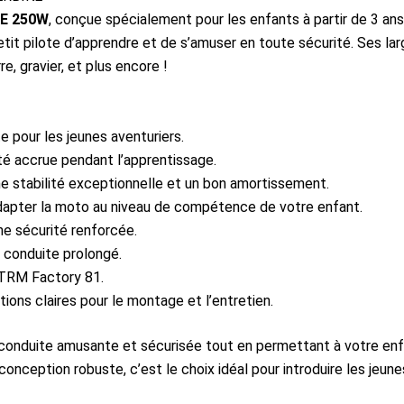
KE 250W
, conçue spécialement pour les enfants à partir de 3 an
tit pilote d’apprendre et de s’amuser en toute sécurité. Ses la
re, gravier, et plus encore !
te pour les jeunes aventuriers.
té accrue pendant l’apprentissage.
ne stabilité exceptionnelle et un bon amortissement.
dapter la moto au niveau de compétence de votre enfant.
une sécurité renforcée.
e conduite prolongé.
XTRM Factory 81.
ctions claires pour le montage et l’entretien.
conduite amusante et sécurisée tout en permettant à votre enf
onception robuste, c’est le choix idéal pour introduire les jeune