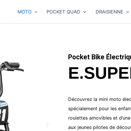
MOTO
POCKET QUAD
DRAISIENNE
Pocket Bike Électri
E.SUPE
Découvrez la mini moto él
spécialement pour les enfant
roulettes amovibles et d’un
aux jeunes pilotes de découv