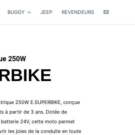
BUGGY
JEEP
REVENDEURS
que 250W
RBIKE
ectrique 250W E.SUPERBIKE, conçue
s à partir de 3 ans. Dotée de
e batterie 24V, cette moto permet
rir les joies de la conduite en toute