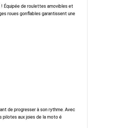
s ! Équipée de roulettes amovibles et
rges roues gonflables garantissent une
ant de progresser à son rythme. Avec
s pilotes aux joies de la moto é