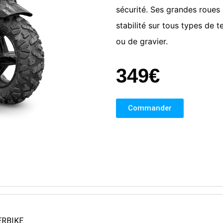
sécurité. Ses grandes roues 
stabilité sur tous types de te
ou de gravier.
349€
Commander
PERBIKE