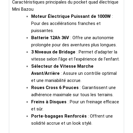
Caractéristiques principales du pocket quad électrique
Mini Bazou
Moteur Électrique Puissant de 1000W
:
Pour des accélérations franches et
puissantes.
Batterie 12Ah 36V
: Offre une autonomie
prolongée pour des aventures plus longues.
3 Niveaux de Bridage
: Permet d’adapter la
vitesse selon l’âge et l’expérience de l’enfant.
Sélecteur de Vitesse Marche
Avant/Arrière
: Assure un contrôle optimal
et une maniabilité accrue.
Roues Cross 6 Pouces
: Garantissent une
adhérence maximale sur tous les terrains.
Freins à Disques
: Pour un freinage efficace
et sûr.
Porte-bagages Renforcés
: Offrent une
solidité accrue et un look stylé.