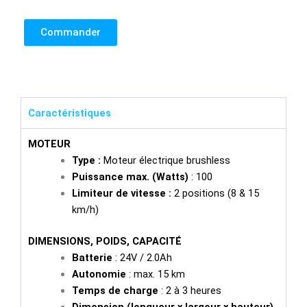
Commander
Caractéristiques
MOTEUR
Type :
Moteur électrique brushless
Puissance max. (Watts)
: 100
Limiteur de vitesse :
2 positions (8 & 15
km/h)
DIMENSIONS, POIDS, CAPACITÉ
Batterie
: 24V / 2.0Ah
Autonomie
: max. 15 km
Temps de charge
: 2 à 3 heures