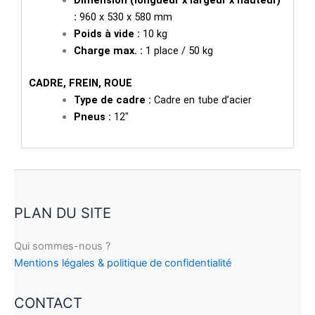
Dimension (longueur x largeur x hauteur)
:
960 x 530 x 580 mm
Poids à vide :
10 kg
Charge max. :
1 place / 50 kg
CADRE, FREIN, ROUE
Type de cadre :
Cadre en tube d’acier
Pneus :
12″
PLAN DU SITE
Qui sommes-nous ?
Mentions légales & politique de confidentialité
CONTACT